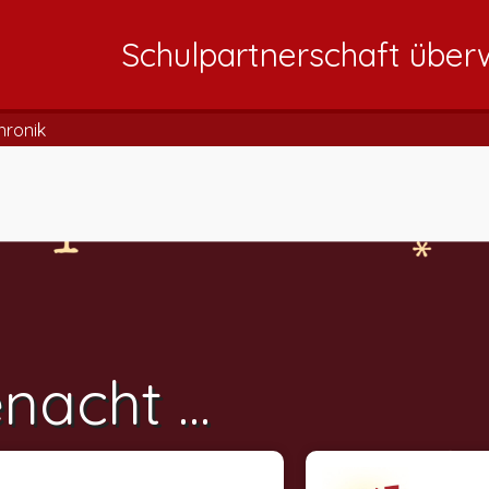
Schulpartnerschaft über
hronik
nacht ...