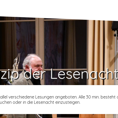
nzip der Lesenach
llel verschiedene Lesungen angeboten. Alle 30 min. besteht d
uchen oder in die Lesenacht einzusteigen.