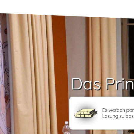
Das Pri
Es werden para
Lesung zu bes