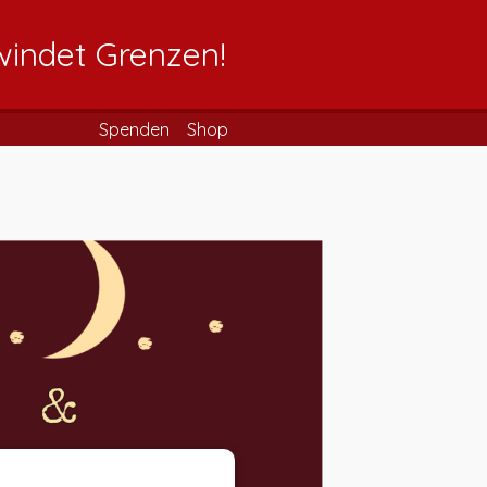
windet Grenzen!
Spenden
Shop