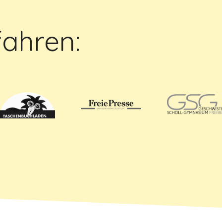
fahren: