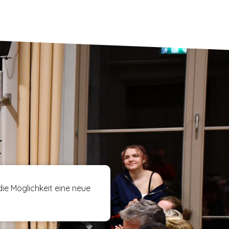
t
ie Möglichkeit eine neue