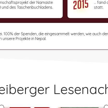
meinschaftsprojekt der Namaste
... fand
 und des Taschenbuchladens.
statt.
ttsfrei. 100% der Spenden, die eingesammelt werden, wie auch 
n unsere Projekte in Nepal.
reiberger Lesenac