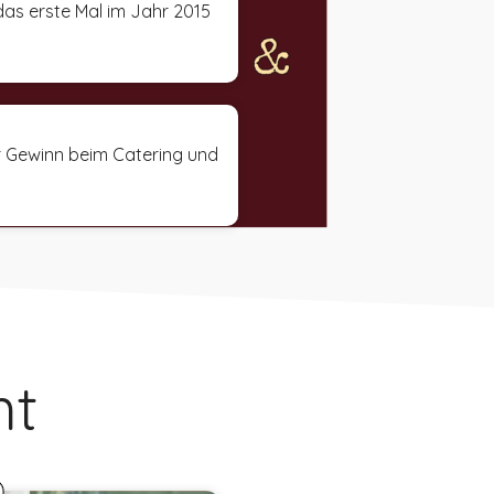
 das erste Mal im Jahr 2015
der Gewinn beim Catering und
ht