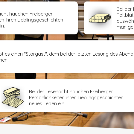
Bei der
acht hauchen Freiberger
Faltblät
en ihren Lieblingsgeschichten
auswähl
in.
man geh
bt es einen "Stargast", dem bei der letzten Lesung des Aben
hen.
Bei der Lesenacht hauchen Freiberger
Persönlichkeiten ihren Lieblingsgeschichten
neues Leben ein.