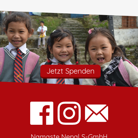
Jetzt Spenden
Namaste Nepal S-GmbH