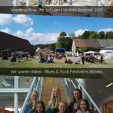
Wiederaufbau der Schulen | Update Sommer 2017
Wir waren dabei – Blues & Rock Festival in Altzella