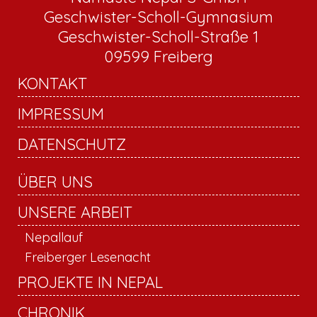
Geschwister-Scholl-Gymnasium
Geschwister-Scholl-Straße 1
09599 Freiberg
KONTAKT
IMPRESSUM
DATENSCHUTZ
ÜBER UNS
UNSERE ARBEIT
Nepallauf
Freiberger Lesenacht
PROJEKTE IN NEPAL
CHRONIK