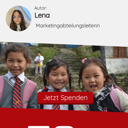
Autor:
Lena
Marketingabteilungsleiterin
Jetzt Spenden