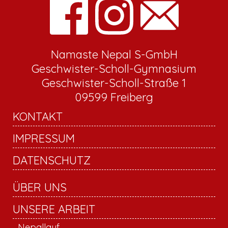
Namaste Nepal S-GmbH
Geschwister-Scholl-Gymnasium
Geschwister-Scholl-Straße 1
09599 Freiberg
KONTAKT
IMPRESSUM
DATENSCHUTZ
ÜBER UNS
UNSERE ARBEIT
Nepallauf