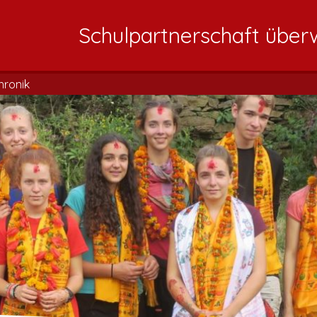
Schulpartnerschaft über
hronik