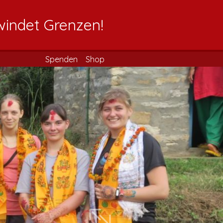
windet Grenzen!
Spenden
Shop