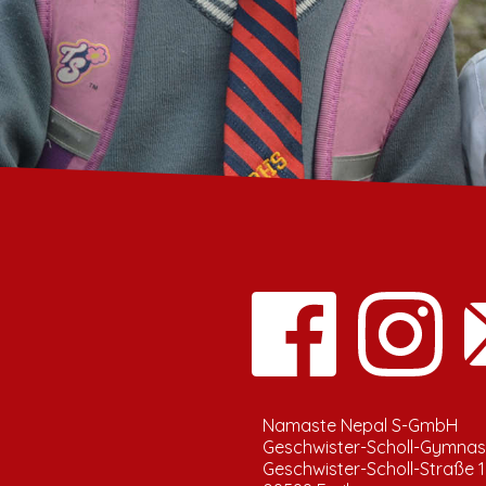
Namaste Nepal S-GmbH
Geschwister-Scholl-Gymna
Geschwister-Scholl-Straße 1