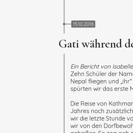
15.10.2016
Gati während de
Ein Bericht von Isabell
Zehn Schüler der Nam
Nepal fliegen und „ih
spürten wir das erste 
Die Reise von Kathmand
Jahres noch zusätzlich
wir die letzte Stunde
wir von den Dorfbewo