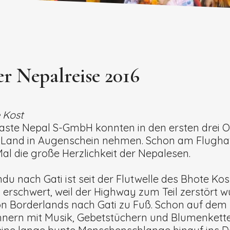
r Nepalreise 2016
e Kost
aste Nepal S-GmbH konnten in den ersten drei
r“ Land in Augenschein nehmen.
Schon am Flugha
Mal die große Herzlichkeit der Nepalesen.
u nach Gati ist seit der Flutwelle des Bhote Ko
 erschwert, weil der Highway zum Teil zerstört 
 von Borderlands nach Gati zu Fuß. Schon auf d
hnern mit Musik, Gebetstüchern und Blumenket