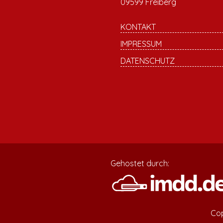
09599 Freiberg
KONTAKT
IMPRESSUM
DATENSCHUTZ
Gehostet durch:
Cop