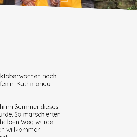
 Oktoberwochen nach
fen in Kathmandu
shi im Sommer dieses
wurde. So marschierten
em halben Weg wurden
ten willkommen