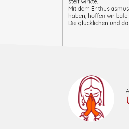
steif wirkte.
Mit dem Enthusiasmus 
haben, hoffen wir bal
Die glücklichen und d
A