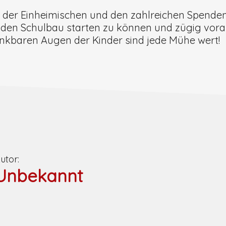
der Einheimischen und den zahlreichen Spende
d den Schulbau starten zu können und zügig vor
ankbaren Augen der Kinder sind jede Mühe wert!
utor:
Unbekannt