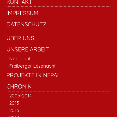
KONTAKT
IMPRESSUM
DATENSCHUTZ
ÜBER UNS
UNSERE ARBEIT
Nepallauf
Freiberger Lesenacht
PROJEKTE IN NEPAL
CHRONIK
2005-2014
2015
2016