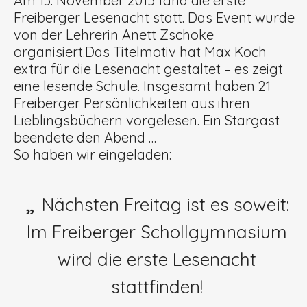
Am 13. November 2015 fand die erste
Freiberger Lesenacht statt. Das Event wurde
von der Lehrerin Anett Zschoke
organisiert.
Das Titelmotiv hat Max Koch
extra für die Lesenacht gestaltet – es zeigt
eine lesende Schule. Insgesamt haben 21
Freiberger Persönlichkeiten aus ihren
Lieblingsbüchern vorgelesen. Ein Stargast
beendete den Abend …
So haben wir eingeladen:
Nächsten Freitag ist es soweit:
Im Freiberger Schollgymnasium
wird die erste Lesenacht
stattfinden!