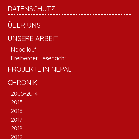
DATENSCHUTZ
ÜBER UNS
UNSERE ARBEIT
Nepallauf
Freiberger Lesenacht
PROJEKTE IN NEPAL
CHRONIK
2005-2014
2015
2016
2017
2018
2019