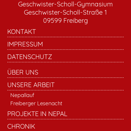
Geschwister-Scholl-Gymnasium
Geschwister-Scholl-Straße 1
09599 Freiberg
KONTAKT
IMPRESSUM
DATENSCHUTZ
ÜBER UNS
UNSERE ARBEIT
Nepallauf
Freiberger Lesenacht
PROJEKTE IN NEPAL
CHRONIK