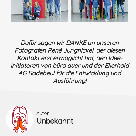
Dafür sagen wir DANKE an unseren
Fotografen René Jungnickel, der diesen
Kontakt erst ermöglicht hat, den Idee-
Initiatoren von büro quer und der Ellerhold
AG Radebeul für die Entwicklung und
Ausführung!
Autor:
Unbekannt