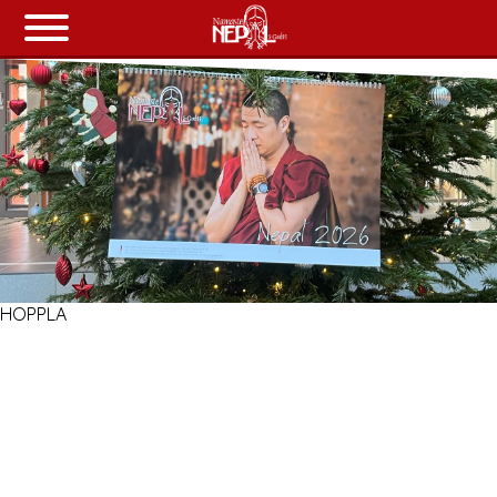
Über uns
Unsere Arbeit
Chronik
Spenden
HOPPLA
Shop